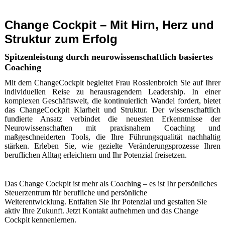
Change Cockpit – Mit Hirn, Herz und
Struktur zum Erfolg
Spitzenleistung durch neurowissenschaftlich basiertes
Coaching
Mit dem ChangeCockpit begleitet Frau Rosslenbroich Sie auf Ihrer
individuellen Reise zu herausragendem Leadership. In einer
komplexen Geschäftswelt, die kontinuierlich Wandel fordert, bietet
das ChangeCockpit Klarheit und Struktur. Der wissenschaftlich
fundierte Ansatz verbindet die neuesten Erkenntnisse der
Neurowissenschaften mit praxisnahem Coaching und
maßgeschneiderten Tools, die Ihre Führungsqualität nachhaltig
stärken. Erleben Sie, wie gezielte Veränderungsprozesse Ihren
beruflichen Alltag erleichtern und Ihr Potenzial freisetzen.
Steigen Sie ins ChangeCockpit
Das Change Cockpit ist mehr als Coaching – es ist Ihr persönliches
Steuerzentrum für berufliche und persönliche
Weiterentwicklung.
Entfalten Sie Ihr Potenzial und gestalten Sie
aktiv Ihre Zukunft.
Jetzt Kontakt aufnehmen und das Change
Cockpit kennenlernen.